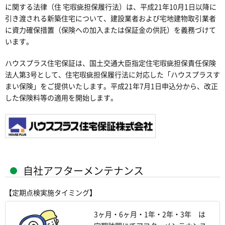
に関する法律（住 宅瑕疵担保履行法）は、平成21年10月1日以降に
引き渡される新築住宅について、建設業者および宅地建物取引業者
に資力確保措置（保険への加入または保証金の供託）を義務づけて
います。
ハウスプラス住宅保証は、国土交通大臣指定住宅瑕疵担保責任保険
法人第3号として、住宅瑕疵担保履行法に対応した「ハウスプラスす
まい保険」をご提供いたします。平成21年7月1日申込分から、改正
した保険料等の適用を開始します。
自社アフターメンテナンス
【定期点検実施タイミング】
3ヶ月・6ヶ月・1年・2年・3年 は