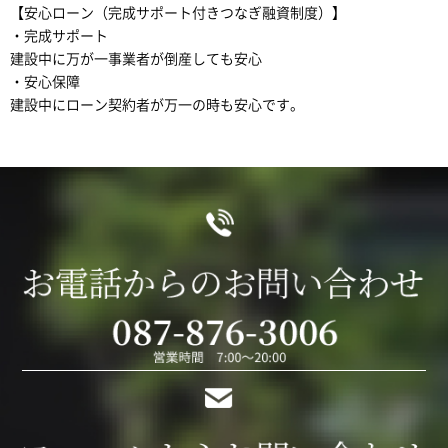
【安心ローン（完成サポート付きつなぎ融資制度）】
・完成サポート
建設中に万が一事業者が倒産しても安心
・安心保障
建設中にローン契約者が万一の時も安心です。