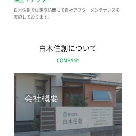
保証・アフター
白木住創では定期訪問にて自社アフターメンテナンスを
実施しております。
白木住創について
COMPANY
会社概要