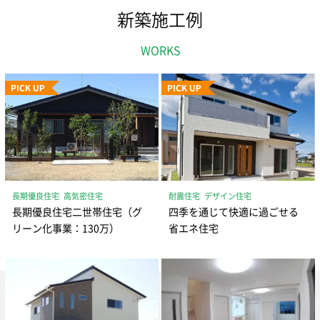
新築施工例
WORKS
長期優良住宅
高気密住宅
耐震住宅
デザイン住宅
長期優良住宅二世帯住宅（グ
四季を通じて快適に過ごせる
リーン化事業：130万）
省エネ住宅