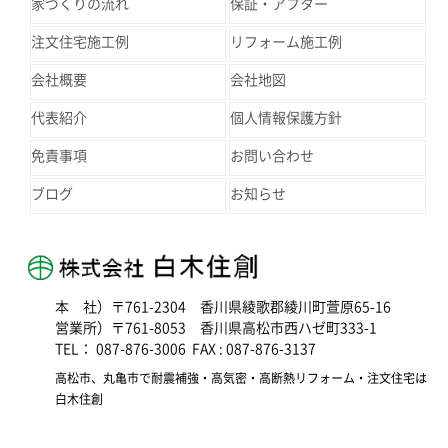
家づくりの流れ
保証・アフター
注文住宅施工例
リフォーム施工例
会社概要
会社地図
代表紹介
個人情報保護方針
免責事項
お問い合わせ
ブログ
お知らせ
本 社）〒761-2304 香川県綾歌郡綾川町萱原65-16
営業所）〒761-8053 香川県高松市西ハゼ町333-1
TEL： 087-876-3006 FAX : 087-876-3137
高松市、丸亀市で耐震補強・高気密・高断熱リフォーム・注文住宅は
白木住創