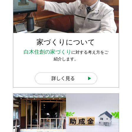
家づくりについて
白木住創の家づくり
に対する考え方をご
紹介します。
詳しく見る