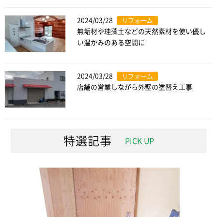
2024/03/28
リフォーム
無垢材や珪藻土などの天然素材を使い優し
い温かみのある空間に
2024/03/28
リフォーム
店舗の営業しながら外壁の塗替え工事
特選記事
PICK UP