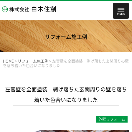
リフォーム施工例
HOME
>
リフォーム施工例
>
左官壁を全面塗装 剥げ落ちた玄関周りの壁
を落ち着いた色合いになりました
左官壁を全面塗装 剥げ落ちた玄関周りの壁を落ち
着いた色合いになりました
外壁リフォーム