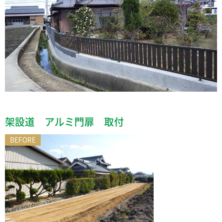
架設道 アルミ門扉 取付
BEFORE