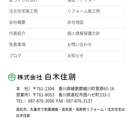
注文住宅施工例
リフォーム施工例
会社概要
会社地図
代表紹介
個人情報保護方針
免責事項
お問い合わせ
ブログ
お知らせ
本 社）〒761-2304 香川県綾歌郡綾川町萱原65-16
営業所）〒761-8053 香川県高松市西ハゼ町333-1
TEL： 087-876-3006 FAX : 087-876-3137
高松市、丸亀市で耐震補強・高気密・高断熱リフォーム・注文住宅は
白木住創