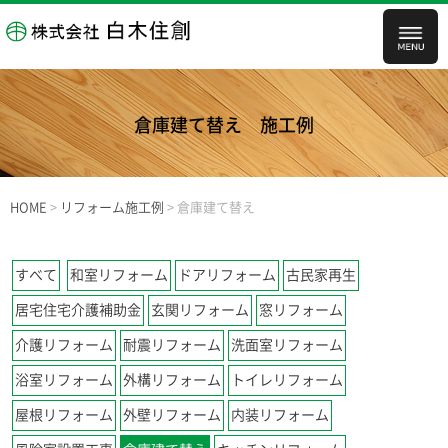
倉庫建て替え
施工例
HOME
>
リフォーム施工例
>
倉庫建て替え
すべて
和室リフォーム
ドアリフォーム
古民家再生
居宅住宅介護補助金
玄関リフォーム
窓リフォーム
介護リフォーム
耐震リフォーム
洗面室リフォーム
浴室リフォーム
外構リフォーム
トイレリフォーム
屋根リフォーム
外壁リフォーム
内装リフォーム